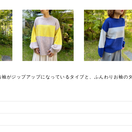
 お袖がジップアップになっているタイプと、ふんわりお袖の