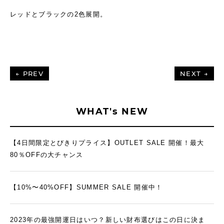
レッドとブラックの2色展開。
← PREV
NEXT →
WHAT's NEW
【4日間限定とびきりプライス】OUTLET SALE 開催！最大
80％OFFの大チャンス
【10%〜40%OFF】SUMMER SALE 開催中！
2023年の最強開運日はいつ？新しい財布選びはこの日に決ま