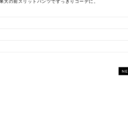
効果大の前スリットパンツですっきりコーデに。
NE