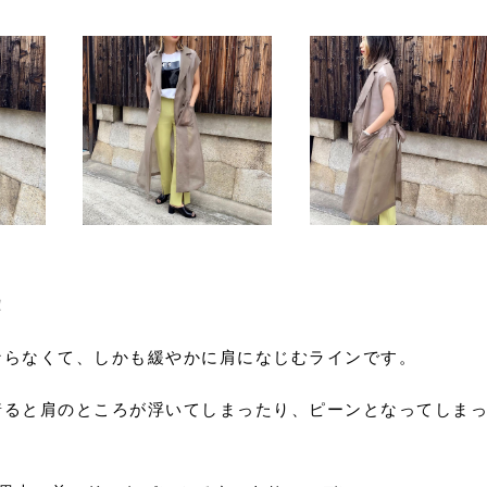
！
ならなくて、しかも緩やかに肩になじむラインです。
着ると肩のところが浮いてしまったり、ピーンとなってしま