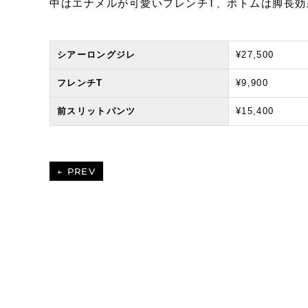
中はエナメルが可愛いフレンチT、ボトムは脚長
シアーロングジレ
¥27,500
フレンチT
¥9,900
前スリットパンツ
¥15,400
← PREV