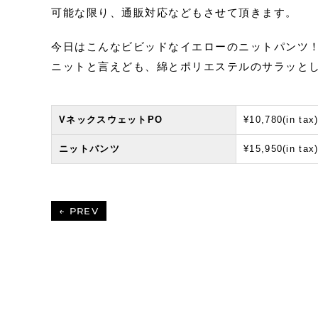
可能な限り、通販対応などもさせて頂きます。
今日はこんなビビッドなイエローのニットパンツ
ニットと言えども、綿とポリエステルのサラッと
VネックスウェットPO
¥10,780(in tax
ニットパンツ
¥15,950(in tax
← PREV