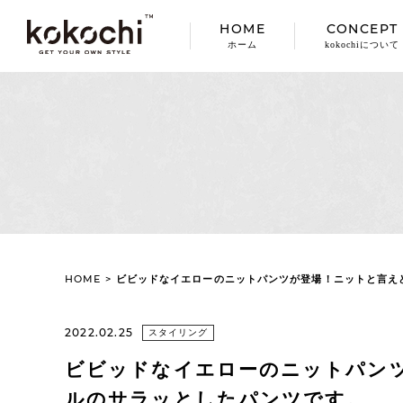
HOME
CONCEPT
ホーム
kokochiについて
HOME
>
ビビッドなイエローのニットパンツが登場！ニットと言え
2022.02.25
スタイリング
ビビッドなイエローのニットパン
ルのサラッとしたパンツです。