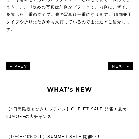
まう。。。 1枚めの写真は外側がブラックで、内側にデザイン
を施した二重のタイプ。他の写真は一重になります。 晴雨兼用
タイプや折りたたみ傘も入荷しているのでまた近々ご紹介しま
す。
← PREV
NEXT →
WHAT's NEW
【4日間限定とびきりプライス】OUTLET SALE 開催！最大
80％OFFの大チャンス
【10%〜40%OFF】SUMMER SALE 開催中！